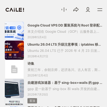
Google Cloud VPS DD 重装系统与 Root 登录配置完整教程
本文介绍在 Google Cloud（GCP）云服务器上进行系统重装（DD）的方法，以及如何开启 root 登录权限。适用于 Debian、Ubuntu 及 Windows 系统环境。一、系统初始化在新建实例或SSH连接进入系统后，首先更新软件源并安装基础工具：二、DD 方法（r...
2026年5月4日
Ubuntu 26.04 LTS 升级注意事项：iptables 移除、APT 格式变更等关键影响
Ubuntu 26.04 LTS 已于 2026 年 4 月 23 日发布。近期在对部分环境进行版本升级验证时，发现该版本在系统配置与组件结构上有多处调整。整体升级过程没有明显阻塞，但存在若干“非显性变更”，在默认情况下不会给出明确提示，容易在升级后引发功能异常。从运维角度看，这...
2026年4月27日
诗集
黄初三年，余朝京师，还济洛川。古人有言，斯水之神，名曰宓妃。感宋玉对楚王神女之事，遂作斯赋，其词曰： 余从京域，言归东藩，背伊阙 ，越轘辕，经通谷，陵景山。日既西倾，车殆马烦。尔乃税驾乎蘅皋，秣驷乎芝田，容与乎阳林，流眄乎洛川。于是精移神骇，忽焉思散。俯则未察，仰以殊观。睹一丽...
2025年12月4日
自建游戏加速器：基于 sing-box+wails 的 gpp 加速器
gpp 是一款基于 sing-box 和 wails 开发的自建游戏加速器，采用 golang 编写，支持 Windows、Linux、macOS 多平台。它具备 HTTP 分流、GUI 可视化界面、Tun 代理、自定义规则等功能，且操作简单，适合利用闲置优质服务器搭建专属加速服...
2025年7月25日
置顶